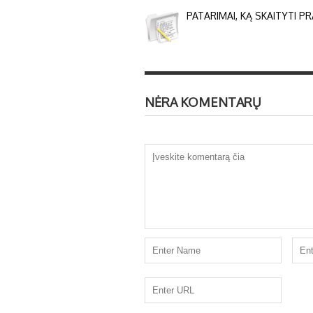
PATARIMAI, KĄ SKAITYTI P
NĖRA KOMENTARŲ