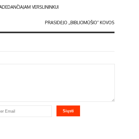
RADEDANČIAJAM VERSLININKUI
PRASIDĖJO ,,BIBLIOMŪŠIO” KOVOS