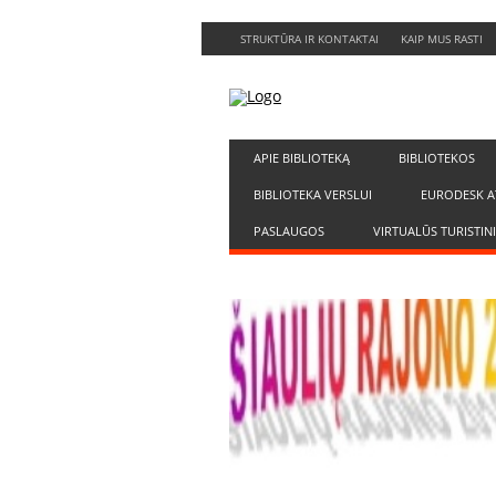
STRUKTŪRA IR KONTAKTAI
KAIP MUS RASTI
APIE BIBLIOTEKĄ
BIBLIOTEKOS
BIBLIOTEKA VERSLUI
EURODESK A
PASLAUGOS
VIRTUALŪS TURISTIN