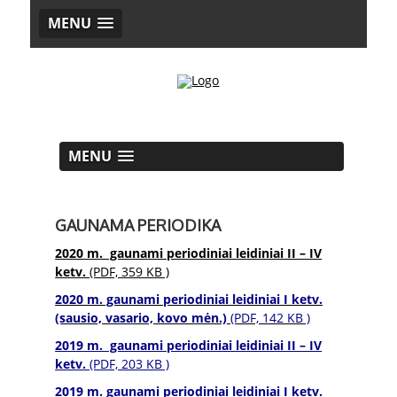
MENU
MENU
GAUNAMA PERIODIKA
2020 m. gaunami periodiniai leidiniai II – IV
ketv.
(PDF, 359 KB )
2020 m. gaunami periodiniai leidiniai I ketv.
(sausio, vasario, kovo mėn.)
(PDF, 142 KB )
2019 m. gaunami periodiniai leidiniai II – IV
ketv.
(PDF, 203 KB )
2019 m. gaunami periodiniai leidiniai I ketv.