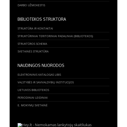
DARBO UŽMOKESTIS
BIBLIOTEKOS STRUKTŪRA
STRUKTŪRA IR KONTAKTAI
STRUKTŪRINIAI TERITORINIAI PADALINIAI (BIBLIOTEKOS)
STRUKTŪROS SCHEMA
SVETAINĖS STRUKTŪRA
NAUDINGOS NUORODOS
ELEKTRONINIS KATALOGAS LIBIS
VALSTYBĖS IR SAVIVALDYBIŲ INSTITUCIJOS
LIETUVOS BIBLIOTEKOS
PERIODINIAI LEIDINIAI
E. MOKYMŲ SVETAINĖ