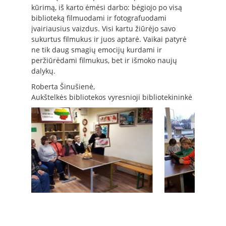
kūrimą, iš karto ėmėsi darbo: bėgiojo po visą
biblioteką filmuodami ir fotografuodami
įvairiausius vaizdus. Visi kartu žiūrėjo savo
sukurtus filmukus ir juos aptarė. Vaikai patyrė
ne tik daug smagių emocijų kurdami ir
peržiūrėdami filmukus, bet ir išmoko naujų
dalykų.
Roberta Šinušienė,
Aukštelkės bibliotekos vyresnioji bibliotekininkė