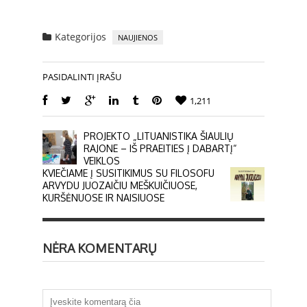
Kategorijos
NAUJIENOS
PASIDALINTI ĮRAŠU
1,211
PROJEKTO „LITUANISTIKA ŠIAULIŲ
RAJONE – IŠ PRAEITIES Į DABARTĮ“
VEIKLOS
KVIEČIAME Į SUSITIKIMUS SU FILOSOFU
ARVYDU JUOZAIČIU MEŠKUIČIUOSE,
KURŠĖNUOSE IR NAISIUOSE
NĖRA KOMENTARŲ