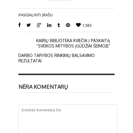
PASIDALINTI ĮRAŠU
1,583
KAIRIŲ BIBLIOTEKA KVIEČIA Į PASKAITĄ
“SVEIKOS MITYBOS ĮGŪDŽIAI ŠEIMOJE”
DARBO TARYBOS RINKIMŲ BALSAVIMO
REZULTATAI
NĖRA KOMENTARŲ