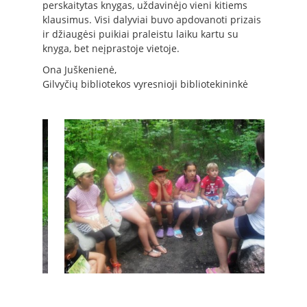
perskaitytas knygas, uždavinėjo vieni kitiems
klausimus. Visi dalyviai buvo apdovanoti prizais
ir džiaugėsi puikiai praleistu laiku kartu su
knyga, bet neįprastoje vietoje.
Ona Juškenienė,
Gilvyčių bibliotekos vyresnioji bibliotekininkė