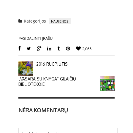
Kategorijos
NAUJIENOS
PASIDALINTI ĮRAŠU
2,065
2016 RUGPJŪTIS
„VASARA SU KNYGA“ GILAIČIŲ
BIBLIOTEKOJE
NĖRA KOMENTARŲ