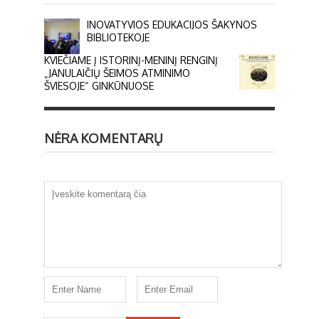
INOVATYVIOS EDUKACIJOS ŠAKYNOS
BIBLIOTEKOJE
KVIEČIAME Į ISTORINĮ-MENINĮ RENGINĮ
„JANULAIČIŲ ŠEIMOS ATMINIMO
ŠVIESOJE“ GINKŪNUOSE
NĖRA KOMENTARŲ