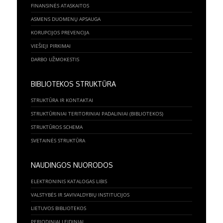
FINANSINĖS ATASKAITOS
ASMENS DUOMENŲ APSAUGA
KORUPCIJOS PREVENCIJA
VIEŠIEJI PIRKIMAI
DARBO UŽMOKESTIS
BIBLIOTEKOS STRUKTŪRA
STRUKTŪRA IR KONTAKTAI
STRUKTŪRINIAI TERITORINIAI PADALINIAI (BIBLIOTEKOS)
STRUKTŪROS SCHEMA
SVETAINĖS STRUKTŪRA
NAUDINGOS NUORODOS
ELEKTRONINIS KATALOGAS LIBIS
VALSTYBĖS IR SAVIVALDYBIŲ INSTITUCIJOS
LIETUVOS BIBLIOTEKOS