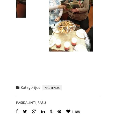
Kategorijos
NAUJIENOS
PASIDALINTI ĮRAŠU
1,188