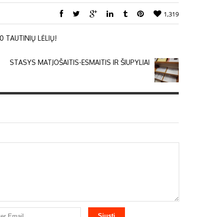
1,319
0 TAUTINIŲ LĖLIŲ!
STASYS MATJOŠAITIS-ESMAITIS IR ŠIUPYLIAI