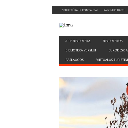
STRUKTŪRA IR KONTAKTAI
KAIP MUS RASTI
APIE BIBLIOTEKĄ
BIBLIOTEKOS
BIBLIOTEKA VERSLUI
EURODESK A
PASLAUGOS
VIRTUALŪS TURISTIN